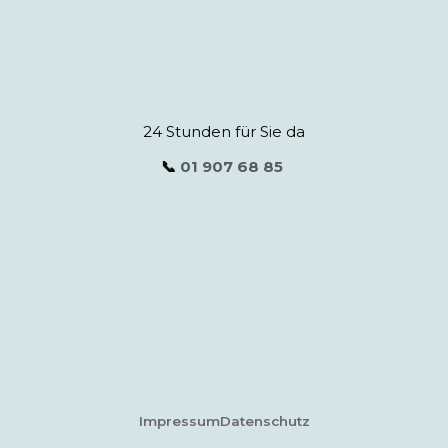
24 Stunden für Sie da
📞
01 907 68 85
Impressum
Datenschutz