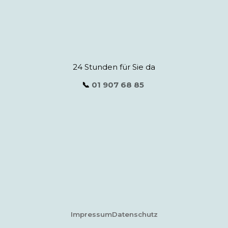
24 Stunden für Sie da
📞
01 907 68 85
Impressum
Datenschutz