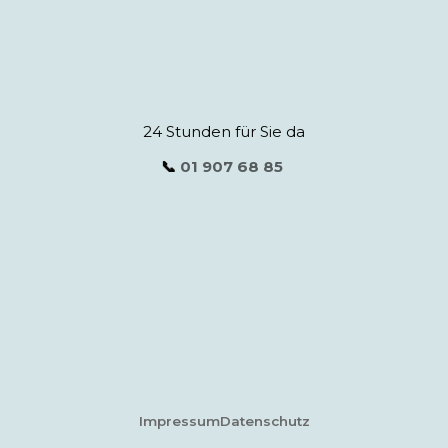
24 Stunden für Sie da
📞
01 907 68 85
Impressum
Datenschutz