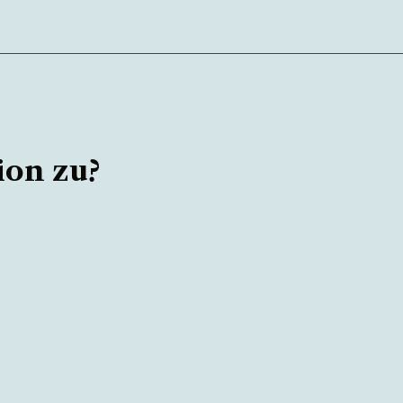
ion zu?