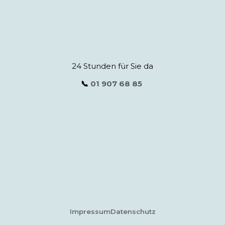
24 Stunden für Sie da
📞
01 907 68 85
Impressum
Datenschutz