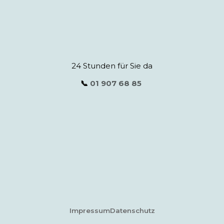
24 Stunden für Sie da
📞
01 907 68 85
Impressum
Datenschutz