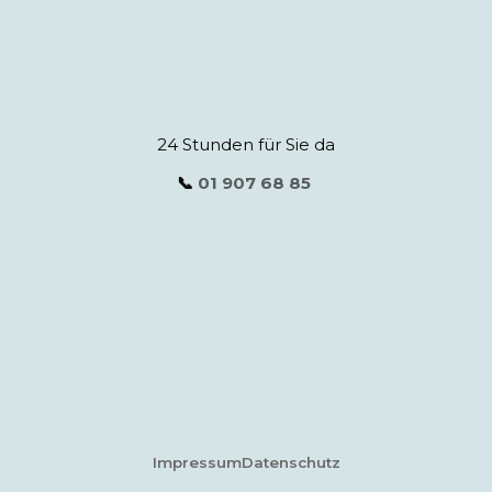
24 Stunden für Sie da
📞
01 907 68 85
Impressum
Datenschutz