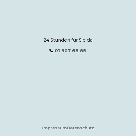
24 Stunden für Sie da
📞
01 907 68 85
Impressum
Datenschutz