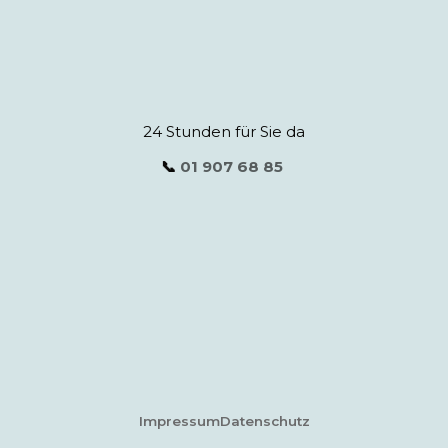
24 Stunden für Sie da
📞
01 907 68 85
Impressum
Datenschutz