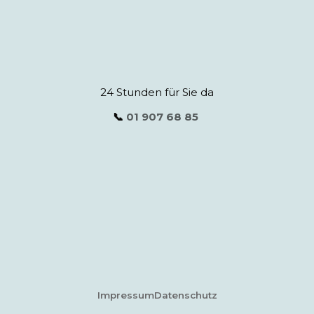
24 Stunden für Sie da
📞
01 907 68 85
Impressum
Datenschutz