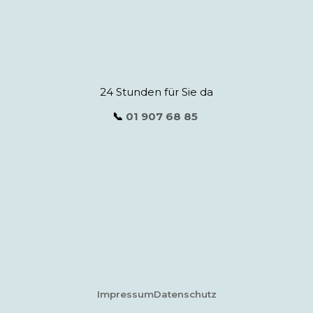
24 Stunden für Sie da
📞
01 907 68 85
Impressum
Datenschutz