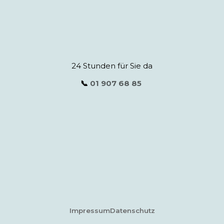
24 Stunden für Sie da
📞
01 907 68 85
Impressum
Datenschutz