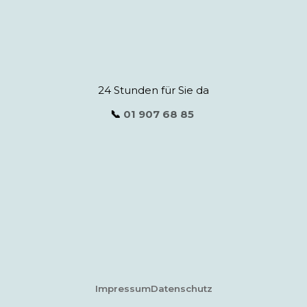
24 Stunden für Sie da
📞
01 907 68 85
Impressum
Datenschutz