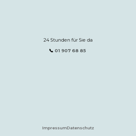
24 Stunden für Sie da
📞
01 907 68 85
Impressum
Datenschutz