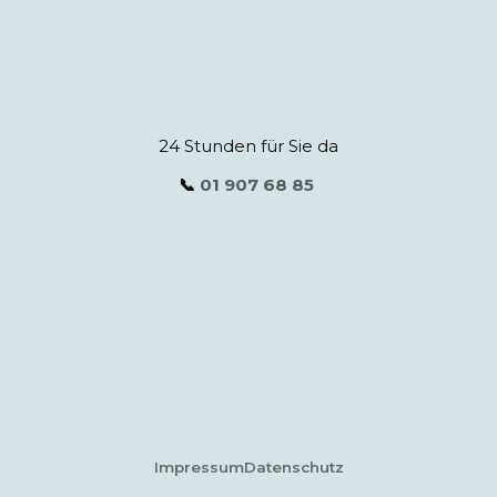
24 Stunden für Sie da
📞
01 907 68 85
Impressum
Datenschutz