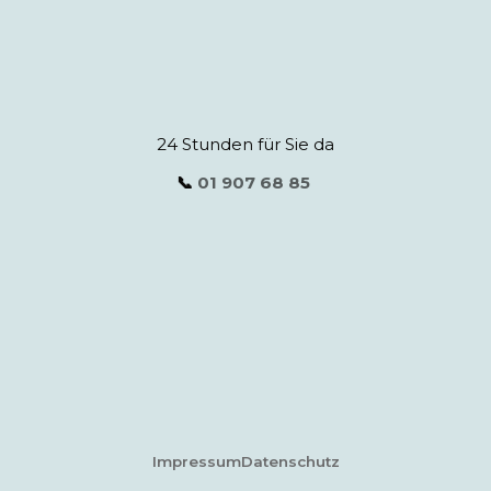
24 Stunden für Sie da
📞
01 907 68 85
Impressum
Datenschutz