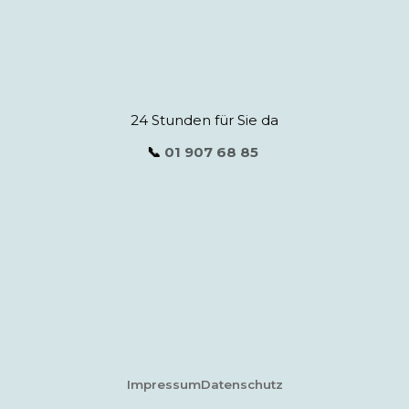
24 Stunden für Sie da
📞
01 907 68 85
Impressum
Datenschutz