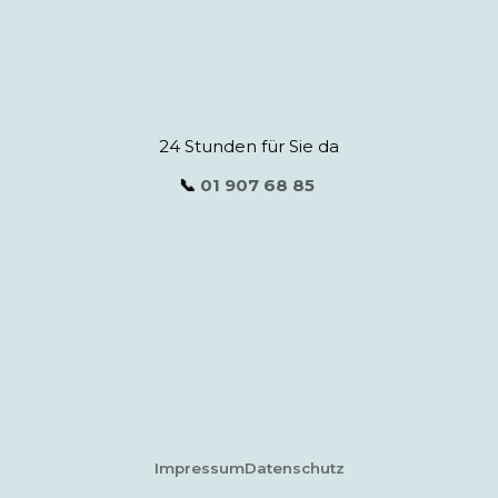
24 Stunden für Sie da
📞
01 907 68 85
Impressum
Datenschutz