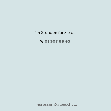
24 Stunden für Sie da
📞
01 907 68 85
Impressum
Datenschutz