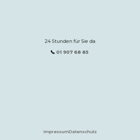
24 Stunden für Sie da
📞
01 907 68 85
Impressum
Datenschutz