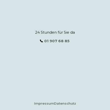
24 Stunden für Sie da
📞
01 907 68 85
Impressum
Datenschutz