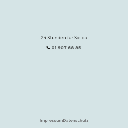
24 Stunden für Sie da
📞
01 907 68 85
Impressum
Datenschutz