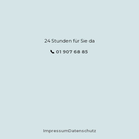
24 Stunden für Sie da
📞
01 907 68 85
Impressum
Datenschutz