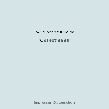
24 Stunden für Sie da
📞
01 907 68 85
Impressum
Datenschutz