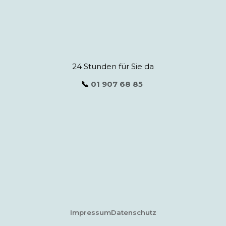
24 Stunden für Sie da
📞
01 907 68 85
Impressum
Datenschutz