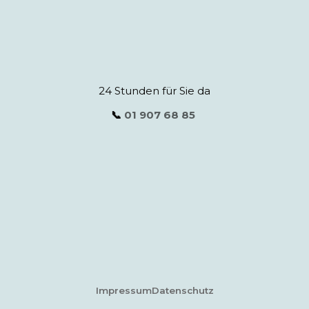
24 Stunden für Sie da
📞
01 907 68 85
Impressum
Datenschutz