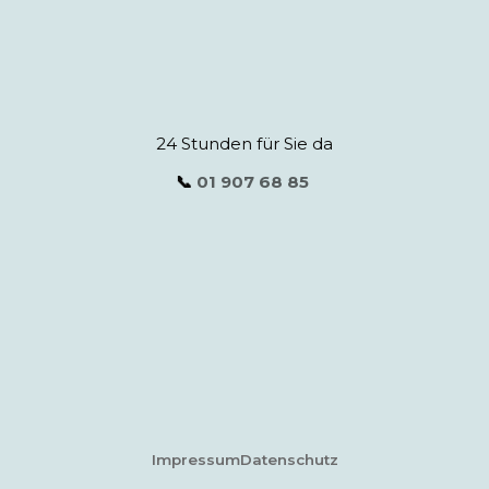
24 Stunden für Sie da
📞
01 907 68 85
Impressum
Datenschutz