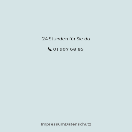
24 Stunden für Sie da
📞
01 907 68 85
Impressum
Datenschutz