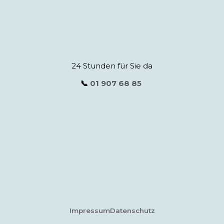
24 Stunden für Sie da
📞
01 907 68 85
Impressum
Datenschutz