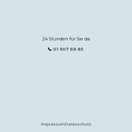
24 Stunden für Sie da
📞
01 907 68 85
Impressum
Datenschutz