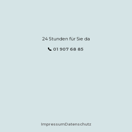
24 Stunden für Sie da
📞
01 907 68 85
Impressum
Datenschutz