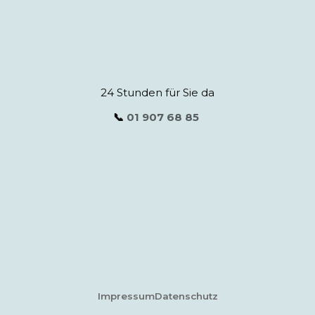
24 Stunden für Sie da
📞
01 907 68 85
Impressum
Datenschutz