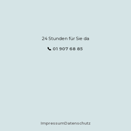
24 Stunden für Sie da
📞
01 907 68 85
Impressum
Datenschutz