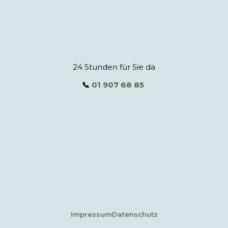
24 Stunden für Sie da
📞
01 907 68 85
Impressum
Datenschutz