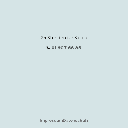
24 Stunden für Sie da
📞
01 907 68 85
Impressum
Datenschutz