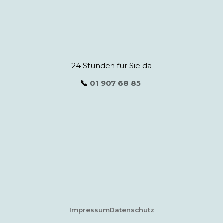
24 Stunden für Sie da
📞
01 907 68 85
Impressum
Datenschutz