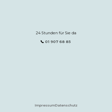
24 Stunden für Sie da
📞
01 907 68 85
Impressum
Datenschutz