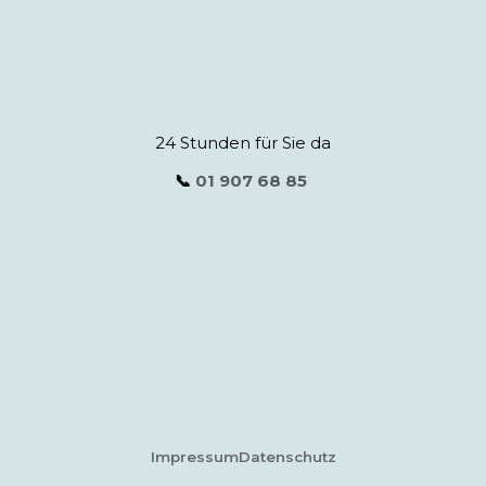
24 Stunden für Sie da
📞
01 907 68 85
Impressum
Datenschutz