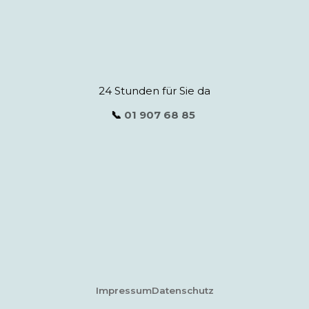
24 Stunden für Sie da
📞
01 907 68 85
Impressum
Datenschutz