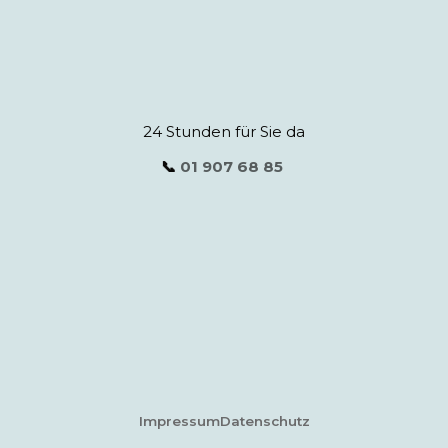
24 Stunden für Sie da
📞
01 907 68 85
Impressum
Datenschutz