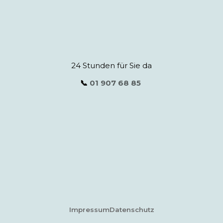
24 Stunden für Sie da
📞
01 907 68 85
Impressum
Datenschutz