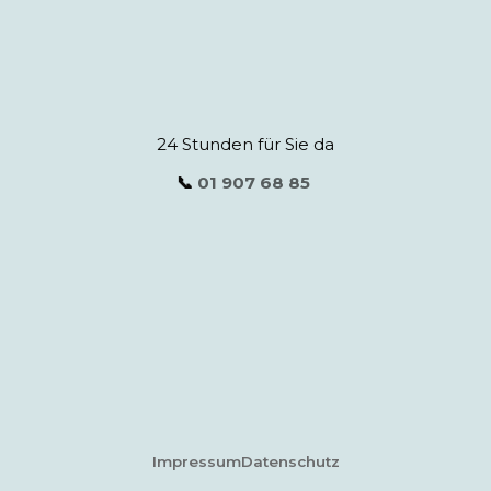
24 Stunden für Sie da
📞
01 907 68 85
Impressum
Datenschutz