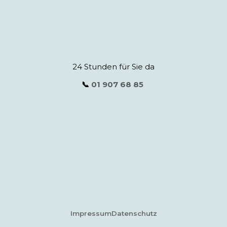
24 Stunden für Sie da
📞
01 907 68 85
Impressum
Datenschutz