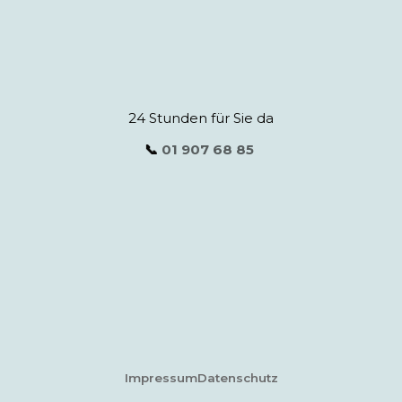
24 Stunden für Sie da
📞
01 907 68 85
Impressum
Datenschutz