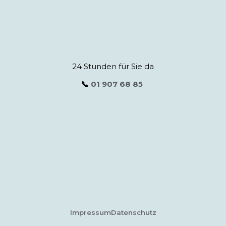
24 Stunden für Sie da
📞
01 907 68 85
Impressum
Datenschutz