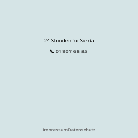
24 Stunden für Sie da
📞
01 907 68 85
Impressum
Datenschutz