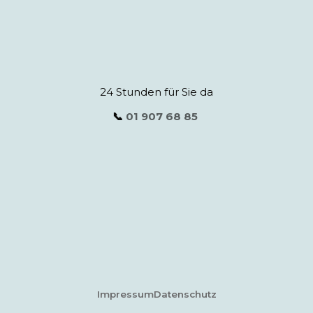
24 Stunden für Sie da
📞
01 907 68 85
Impressum
Datenschutz