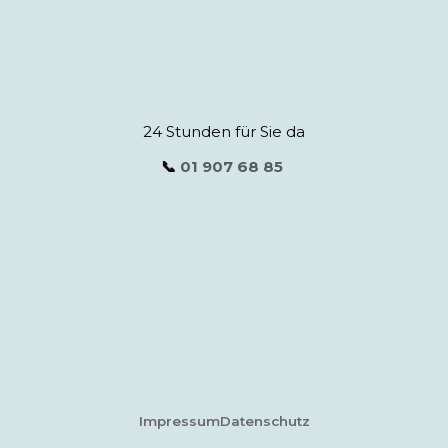
24 Stunden für Sie da
📞
01 907 68 85
Impressum
Datenschutz