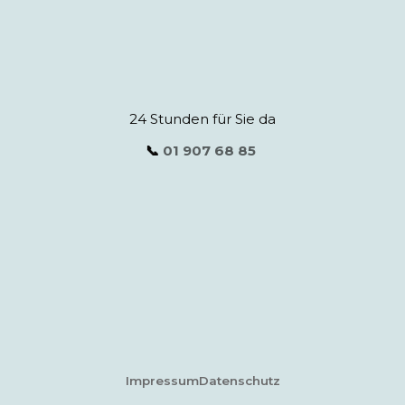
24 Stunden für Sie da
📞
01 907 68 85
Impressum
Datenschutz