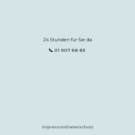
24 Stunden für Sie da
📞
01 907 68 85
Impressum
Datenschutz